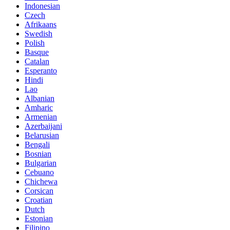
Indonesian
Czech
Afrikaans
Swedish
Polish
Basque
Catalan
Esperanto
Hindi
Lao
Albanian
Amharic
Armenian
Azerbaijani
Belarusian
Bengali
Bosnian
Bulgarian
Cebuano
Chichewa
Corsican
Croatian
Dutch
Estonian
Filipino