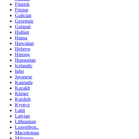
Finnish
Frisian
Galician
Georgian
Gujarati
Haitian
Hausa
Hawaiian
Hebrew
Hmong
Hungarian
Icelandic
Igbo
Javanese
Kannada
Kazakh
Khmer
Kurdish
Kyrgyz
Latin
Latvian
Lithuanian
Luxembou..
Macedonian
Malagasy