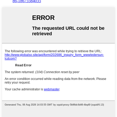
86-18675584035