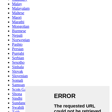
Malay
Malayalam
Maltese
Maori
Marathi
Mongolian
Burmese
Nepali
Norwegian
Pashto
Persian
Punjabi
Serbian
Sesotho
Sinhala
Slovak
Slovenian
Somali
Samoan
Scots Gaelic
Shona
Sindhi
Sundanese
Swahili
Tajik