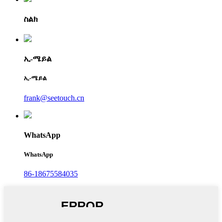
ስልክ
ኢ-ሜይል
ኢ-ሜይል
frank@seetouch.cn
WhatsApp
WhatsApp
86-18675584035